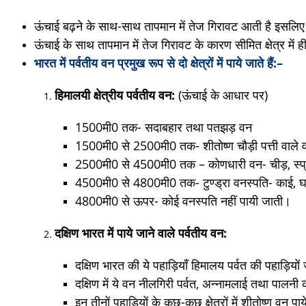
ऊंचाई बढ़ने के साथ-साथ तापमान में तेज गिरावट आती है इसलिए 
ऊंचाई के साथ तापमान में तेज गिरावट के कारण सीमित क्षेत्र में ह
भारत में पर्वतीय वन प्रमुख
रूप
से
दो
क्षेत्रों
में
पाये
जाते
हैं:
–
हिमालयी क्षेत्रीय पर्वतीय वन:
(ऊंचाई के आधार पर)
1500मी0 तक- सदाबहार तथा पतझड़ वन
1500मी0 से 2500मी0 तक- शीतोष्ण चौड़ी पत्ती वाले व
2500मी0 से 4500मी0 तक – कोणधारी वन- चीड़, स्प्र
4500मी0 से 4800मी0 तक- टुण्ड्रा वनस्पति- काई, 
4800मी0 से ऊपर- कोई वनस्पति नहीं पायी जाती।
दक्षिण भारत में पाये जाने वाले पर्वतीय वन:
दक्षिण भारत की ये पहाड़ियाँ हिमालय पर्वत की पहाड़ियो
दक्षिण में ये वन नीलगिरी पर्वत, अन्नामलाई तथा पालनी की 
इन तीनों पहाड़ियों के कुछ-कुछ क्षेत्रों में शीतोष्ण वन पा