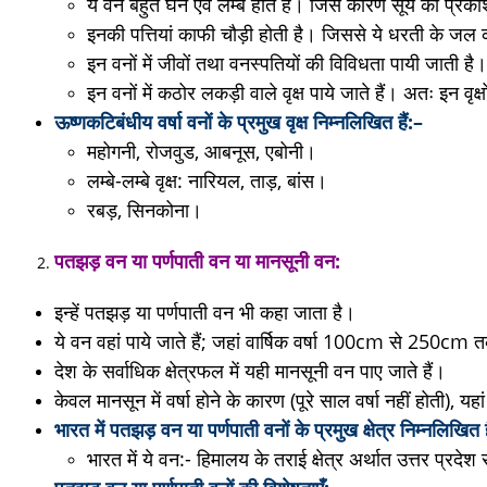
ये वन बहुत घने एवं लम्बे होते हैं। जिस कारण सूर्य का प्रक
इनकी पत्तियां काफी चौड़ी होती है। जिससे ये धरती के जल का
इन वनों में जीवों तथा वनस्पतियों की विविधता पायी जाती है।
इन वनों में कठोर लकड़ी वाले वृक्ष पाये जाते हैं। अतः इन व
ऊष्णकटिबंधीय वर्षा वनों
के प्रमुख
वृक्ष निम्नलिखित हैं:
–
महोगनी, रोजवुड, आबनूस, एबोनी।
लम्बे-लम्बे वृक्ष: नारियल, ताड़, बांस।
रबड़, सिनकोना।
पतझड़
वन
या
पर्णपाती
वन
या
मानसूनी
वन:
इन्हें पतझड़ या पर्णपाती वन भी कहा जाता है।
ये वन वहां पाये जाते हैं; जहां वार्षिक वर्षा 100cm से 250cm 
देश के सर्वाधिक क्षेत्रफल में यही मानसूनी वन पाए जाते हैं।
केवल मानसून में वर्षा होने के कारण (पूरे साल वर्षा नहीं होती), यहां
भारत में पतझड़ वन या पर्णपाती वनों
के
प्रमुख
क्षेत्र निम्नलिखित ह
भारत में ये वन:- हिमालय के तराई क्षेत्र अर्थात उत्तर प्रद