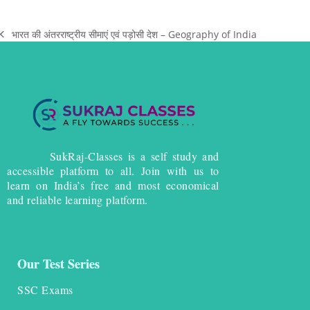
भारत की अंतरराष्ट्रीय सीमाएं एवं पड़ोसी देश – Geography of India
SukRaj-Classes is a self study and
accessible platform to all. Join with us to
learn on India’s free and most economical
and reliable learning platform.
Our Test Series
SSC Exams