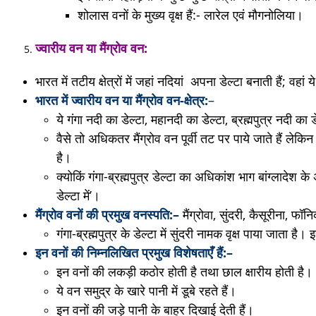
शोलास वनों के मुख्य वृक्ष हैं:- लारेल एवं मौगनोलिया।
ज्वारीय
वन
या
मैंग्रोव
वन:
भारत में तटीय क्षेत्रों में जहां नदियां अपना डेल्टा बनाती हैं; वहां य
भारत में ज्वारीय वन या मैंग्रोव वन-क्षेत्र:
–
ये गंगा नदी का डेल्टा, महानदी का डेल्टा, ब्रह्मपुत्र नदी का डे
वैसे तो अधिकतर मैंग्रोव वन पूर्वी तट पर पाये जाते हैं लेकिन क
है।
क्योकिं गंगा-ब्रह्मपुत्र डेल्टा का अधिकांश भाग बांग्लादेश 
डेल्टा में’।
मैंग्रोव
वनों
की प्रमुख
वनस्पति:
–
मैंग्रोवा, सुंदरी, कैसूरीना, फॉ
गंगा-ब्रह्मपुत्र के डेल्टा में सुंदरी नामक वृक्ष पाया जाता ह
इन
वनों
की
निम्नलिखित
प्रमुख
विशेषताएँ
हैं:
–
इन वनों की लकड़ी कठोर होती है तथा छाल क्षारीय होती है।
ये वन समुद्र के खारे पानी में डूबे रहते हैं।
इन वनों की जड़े पानी के बाहर दिखाई देती हैं।