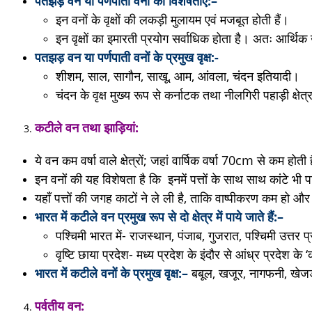
पतझड़ वन या पर्णपाती वनों की विशेषताएँ:
–
इन वनों के वृक्षों की लकड़ी मुलायम एवं मजबूत होती हैं।
इन वृक्षों का इमारती प्रयोग सर्वाधिक होता है। अतः आर्थि
पतझड़ वन या पर्णपाती वनों के प्रमुख
वृक्ष:-
शीशम, साल, सागौन, साखू, आम, आंवला, चंदन इतियादी।
चंदन के वृक्ष मुख्य रूप से कर्नाटक तथा नीलगिरी पहाड़ी क्षेत्र 
कटीले
वन
तथा
झाड़ियां:
ये वन कम वर्षा वाले क्षेत्रों; जहां वार्षिक वर्षा 70cm से कम होती है
इन वनों की यह विशेषता है कि इनमें पत्तों के साथ साथ कांटे भी पा
यहाँ पत्तों की जगह काटों ने ले ली है, ताकि वाष्पीकरण कम हो
भारत में कटीले वन प्रमुख
रूप
से
दो
क्षेत्र
में
पाये
जाते
हैं:
–
पश्चिमी भारत में- राजस्थान, पंजाब, गुजरात, पश्चिमी उत्तर प्
वृष्टि छाया प्रदेश- मध्य प्रदेश के इंदौर से आंध्र प्रदेश के ‘
भारत में कटीले वनों के प्रमुख
वृक्ष:
–
बबूल, खजूर, नागफनी, खेजड
पर्वतीय
वन: