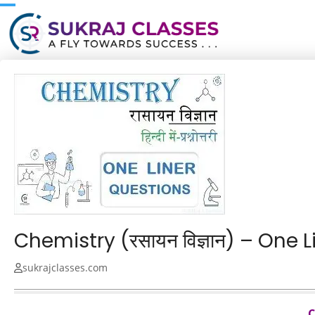
Skip
to
content
Chemistry (रसायन विज्ञान) – One 
sukrajclasses.com
C