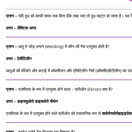
प्रश्न –
यदि दूध को काफी समय तक बिना ढँके रखा जाए तो दूध खट्टा हो जाता है। यह 
उत्तर – लैक्टिक
अम्‍ल
प्रश्न –
धातु में जोड़ लगाने (Welding) में कौन-सी गैस प्रयुक्‍त होती है?
उत्तर – ऐसीटिलीन
धातुओं की वेल्डिंग और कटाई में ऑक्सीजन और एसिटिलीन गैसों (ऑक्सीएसीटीलीन) का उप
प्रश्न –
प्रशीतक के रूप में प्रयुक्त होने वाला – फ्रीऑन (Feron) क्या है?
उत्तर – डाइफ्लुओरो
डाइक्‍लोरो
मीथेन
प्रशीतक के रूप में प्रयुक्त होने वाले फ्रीऑन को रासायनिक रूप से
क्लोरोफ्लोरोहाइड्रोका
प्रश्न –
इण्‍डेन रसोई गैस किसका एक मिश्रण है?