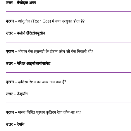
उत्तर
–
बैंजोइक
अम्‍ल
प्रश्न –
आँसू गैस (Tear Gas) में क्या प्रयुक्‍त होता है?
उत्तर – क्‍लोरो
ऐसिटोक्‍यूसोन
प्रश्न –
भोपाल गैस त्रासदी के दौरान कौन-सी गैस निकली थी?
उत्तर – मेथिल
आइसोथायोसानेट
प्रश्न –
कृत्रिम रेशम का अन्‍य नाम क्या है?
उत्तर – डेक्रॉन
प्रश्न –
मानव निर्मित प्रथम कृत्रिम रेशा कौन-सा था?
उत्तर – रेयॉन