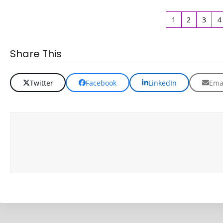
1
2
3
4
Share This
Twitter
Facebook
LinkedIn
Ema