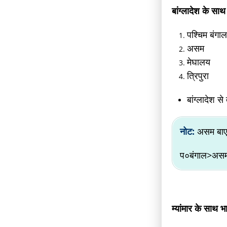
बांग्लादेश के साथ
पश्चिम बंगा
असम
मेघालय
त्रिपुरा
बांग्लादेश स
नोट:
असम बाए 
प०बंगाल>असम
म्यांमार के साथ भ