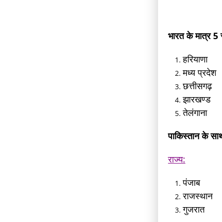
भारत के मात्र 5 र
हरियाणा
मध्य प्रदेश
छत्तीसगढ़
झारखण्ड
तेलंगाना
पाकिस्तान के साथ
राज्य:
पंजाब
राजस्थान
गुजरात