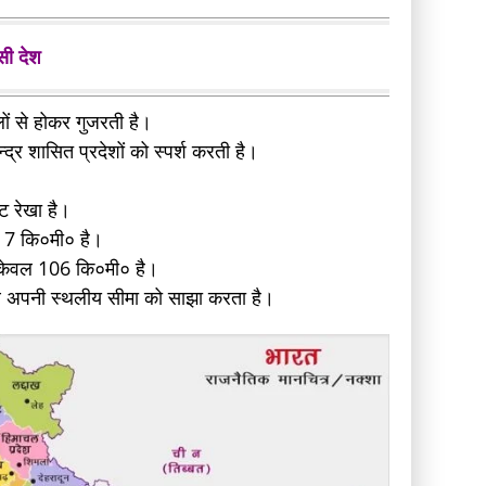
सी देश
ों से होकर गुजरती है।
्र शासित प्रदेशों को स्पर्श करती है।
तट रेखा है।
= 7 कि०मी० है।
ि केवल 106 कि०मी० है।
 साथ अपनी स्थलीय सीमा को साझा करता है।