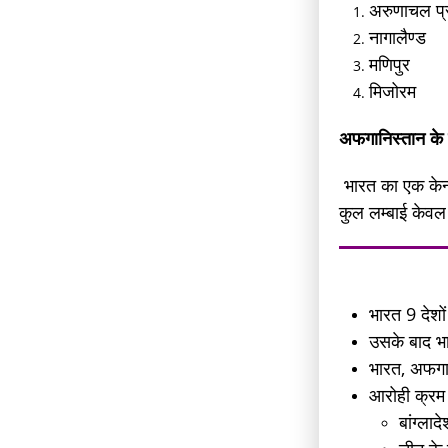
अरुणाचल प्
नागालैण्ड
मणिपुर
मिजोरम
अफगानिस्तान के 
भारत का एक केन्
कुल लम्बाई केव
भारत 9 देशों
उसके बाद भा
भारत, अफगा
आरोही क्रम 
बांग्ल