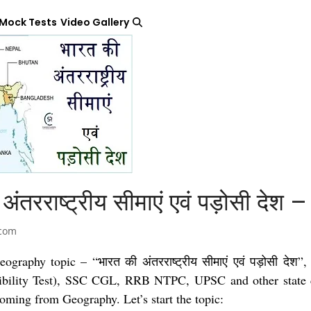
 Mock Tests
Video Gallery
 अंतरराष्ट्रीय सीमाएं एवं पड़ोसी 
.com
ography topic – “भारत की अंतरराष्ट्रीय सीमाएं एवं पड़ोसी देश”
bility Test), SSC CGL, RRB NTPC, UPSC and other state ci
coming from Geography. Let’s start the topic: