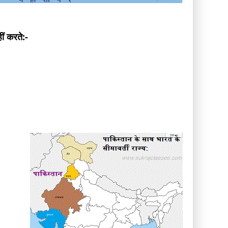
ीं करते:-