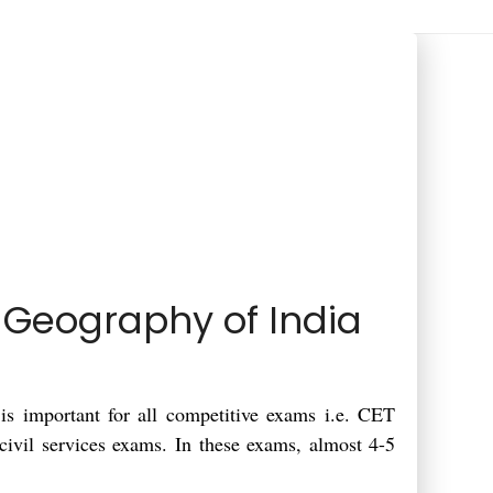
देश – Geography of India
, is important for all competitive exams i.e. CET
vil services exams. In these exams, almost 4-5